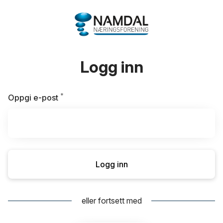
Logg inn
*
Påkrevd
Oppgi e-post
Logg inn
eller fortsett med