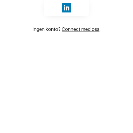
Logg inn med LinkedIn
Ingen konto?
Connect med oss
.